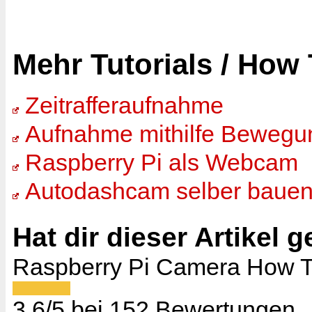
Mehr Tutorials / How 
Zeitrafferaufnahme
Aufnahme mithilfe Bewegu
Raspberry Pi als Webcam
Autodashcam selber baue
Hat dir dieser Artikel 
Raspberry Pi Camera How T
3.6
/
5
bei
152
Bewertungen