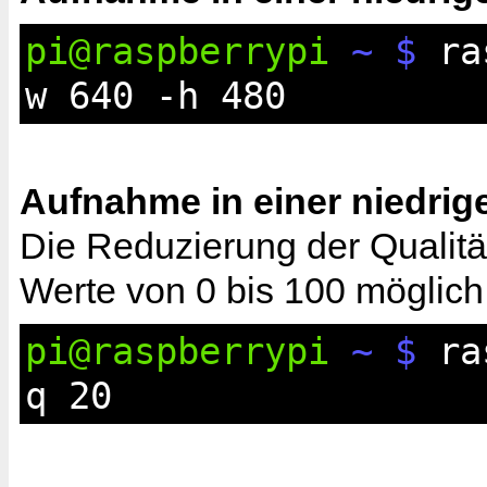
pi@raspberrypi
~ $
ras
w 640 -h 480
Aufnahme in einer niedrige
Die Reduzierung der Qualität
Werte von 0 bis 100 möglich
pi@raspberrypi
~ $
ras
q 20