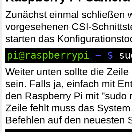
Zunächst einmal schließen w
vorgesehenen CSI-Schnittste
starten das Konfigurationsto
pi@raspberrypi
~ $
sud
Weiter unten sollte die Zei
sein. Falls ja, einfach mit E
den Raspberry Pi mit "sudo r
Zeile fehlt muss das System
Befehlen auf den neuesten 