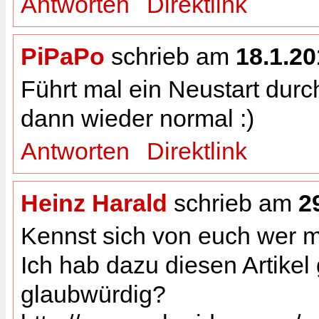
Antworten
Direktlink
PiPaPo
schrieb am
18.1.2
Führt mal ein Neustart durch,
dann wieder normal :)
Antworten
Direktlink
Heinz Harald
schrieb am
2
Kennst sich von euch wer m
Ich hab dazu diesen Artikel 
glaubwürdig?