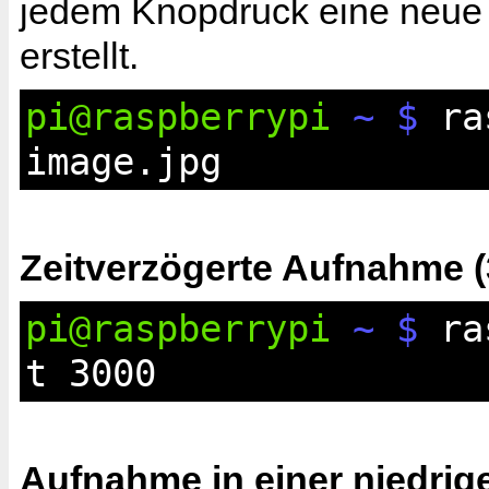
jedem Knopdruck eine neue 
erstellt.
pi@raspberrypi
~ $
ras
image.jpg
Zeitverzögerte Aufnahme 
pi@raspberrypi
~ $
ras
t 3000
Aufnahme in einer niedrig