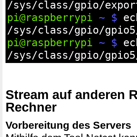
/sys/class/gpio/expor
pi@raspberrypi
~ $
ech
/sys/class/gpio/gpio5
pi@raspberrypi
~ $
ec
/sys/class/gpio/gpio5
Stream auf anderen R
Rechner
Vorbereitung des Servers