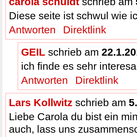
carola schuldt
schrieb am
Diese seite ist schwul wie i
Antworten
Direktlink
GEIL
schrieb am
22.1.2
ich finde es sehr interes
Antworten
Direktlink
Lars Kollwitz
schrieb am
5
Liebe Carola du bist ein mi
auch, lass uns zusammensc