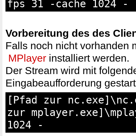
fps 31 -cache 1024 -
Vorbereitung des des Clie
Falls noch nicht vorhanden
MPlayer
installiert werden.
Der Stream wird mit folgend
Eingabeaufforderung gestart
[Pfad zur nc.exe]\nc.
zur mplayer.exe]\mpla
1024 -