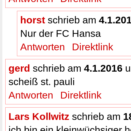
horst
schrieb am
4.1.20
Nur der FC Hansa
Antworten
Direktlink
gerd
schrieb am
4.1.2016
scheiß st. pauli
Antworten
Direktlink
Lars Kollwitz
schrieb am
1
ich bin ein kleinwüchsiger 