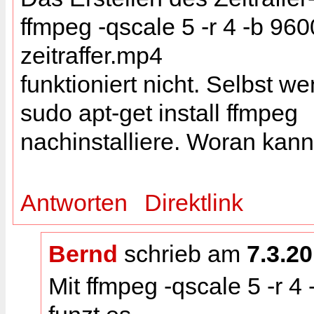
ffmpeg -qscale 5 -r 4 -b 96
zeitraffer.mp4
funktioniert nicht. Selbst w
sudo apt-get install ffmpeg
nachinstalliere. Woran kann
Antworten
Direktlink
Bernd
schrieb am
7.3.2
Mit ffmpeg -qscale 5 -r 4 