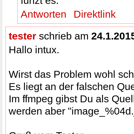
funzt es.
Antworten
Direktlink
tester
schrieb am
24.1.201
Hallo intux.
Wirst das Problem wohl sch
Es liegt an der falschen Quel
Im ffmpeg gibst Du als Que
werden aber "image_%04d.jp