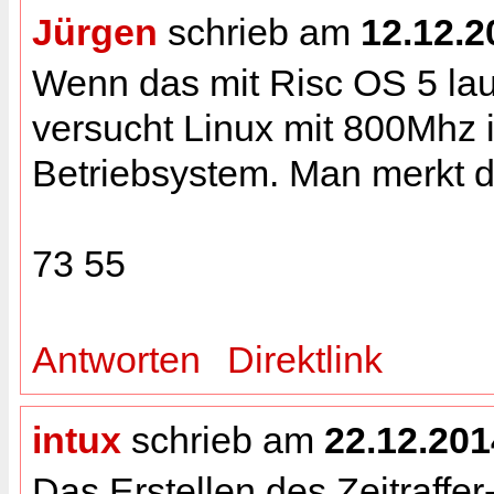
Jürgen
schrieb am
12.12.2
Wenn das mit Risc OS 5 lauf
versucht Linux mit 800Mhz 
Betriebsystem. Man merkt d
73 55
Antworten
Direktlink
intux
schrieb am
22.12.201
Das Erstellen des Zeitraffer