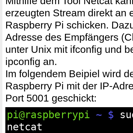
Mithilfe dem Tool Netcat ka
erzeugten Stream direkt an
Raspberry Pi schicken. Dazu
Adresse des Empfängers (Cl
unter Unix mit ifconfig und 
ipconfig an.
Im folgendem Beipiel wird d
Raspberry Pi mit der IP-Adr
Port 5001 geschickt:
pi@raspberrypi
~ $
sud
netcat