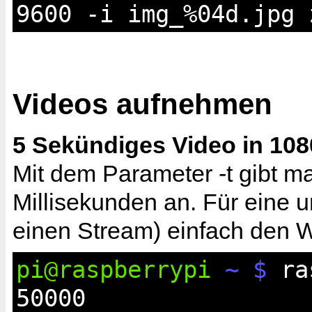
9600 -i img_%04d.jpg 
Videos aufnehmen
5 Sekündiges Video in 108
Mit dem Parameter -t gibt m
Millisekunden an. Für eine 
einen Stream) einfach den W
pi@raspberrypi
~ $
ras
50000