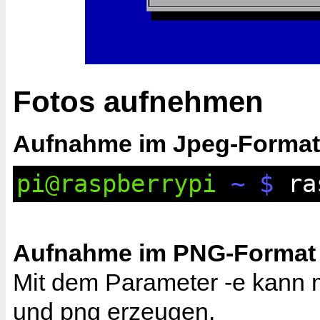
Fotos aufnehmen
Aufnahme im Jpeg-Format
pi@raspberrypi
~ $
ras
Aufnahme im PNG-Format
Mit dem Parameter -e kann m
und png erzeugen.