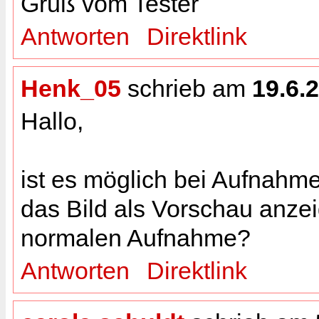
Gruß vom Tester
Antworten
Direktlink
Henk_05
schrieb am
19.6.
Hallo,
ist es möglich bei Aufnahme
das Bild als Vorschau anzei
normalen Aufnahme?
Antworten
Direktlink