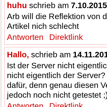
huhu
schrieb am
7.10.2015
Arb will die Reflektion von
Artikel nich schlecht
Antworten
Direktlink
Hallo,
schrieb am
14.11.20
Ist der Server nicht eigentli
nicht eigentlich der Server?
dafür, denn genau diesen V
jedoch noch nicht getestet ;
Antworten
Direktlink