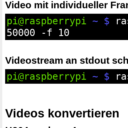
Video mit individueller F
pi@raspberrypi
~ $
ras
50000 -f 10
Videostream an stdout sc
pi@raspberrypi
~ $
ras
Videos konvertieren