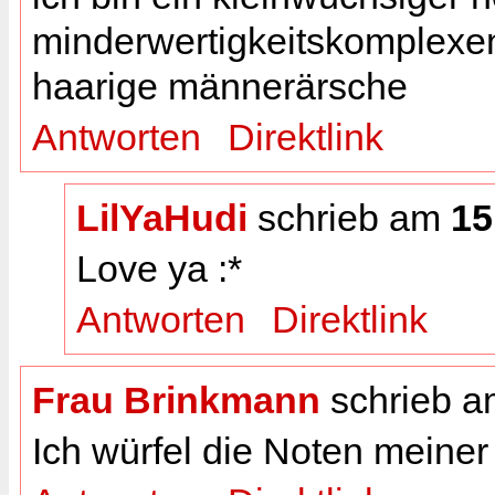
minderwertigkeitskomplexen 
haarige männerärsche
Antworten
Direktlink
LilYaHudi
schrieb am
15
Love ya :*
Antworten
Direktlink
Frau Brinkmann
schrieb 
Ich würfel die Noten meiner