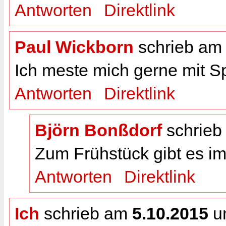
Antworten
Direktlink
Paul Wickborn
schrieb a
Ich meste mich gerne mit S
Antworten
Direktlink
Björn Bonßdorf
schrie
Zum Frühstück gibt es i
Antworten
Direktlink
Ich
schrieb am
5.10.2015
u