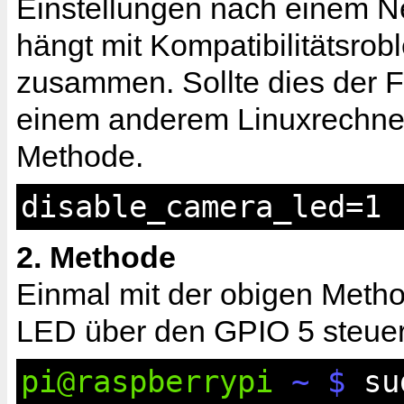
Einstellungen nach einem Ne
hängt mit Kompatibilitätsro
zusammen. Sollte dies der Fa
einem anderem Linuxrechner
Methode.
disable_camera_led=1
2. Methode
Einmal mit der obigen Method
LED über den GPIO 5 steuer
pi@raspberrypi
~ $
sud