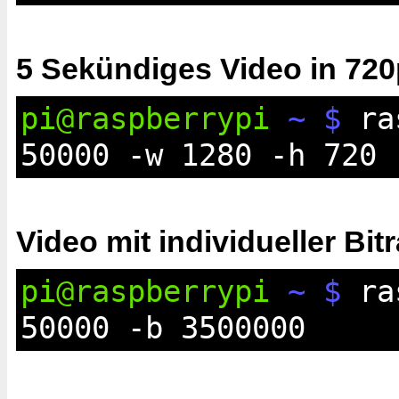
5 Sekündiges Video in 720
pi@raspberrypi
~ $
ras
50000 -w 1280 -h 720
Video mit individueller Bitr
pi@raspberrypi
~ $
ras
50000 -b 3500000